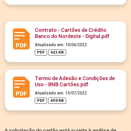
Contrato - Cartões de Crédito
Banco do Nordeste - Digital.pdf
Atualizado em:
10/06/2022
PDF
622 KB
Termo de Adesão e Condições de
Uso - BNB Cartões.pdf
Atualizado em:
15/07/2022
PDF
459 KB
A solicitação do cartão está sujeita à análise de