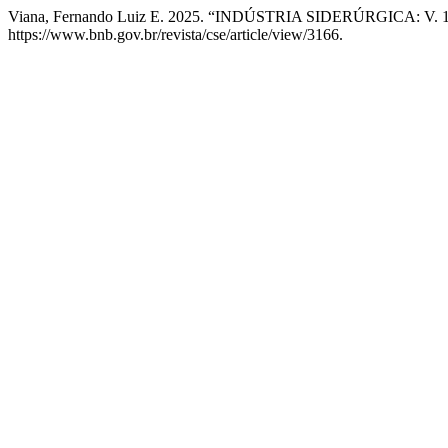
Viana, Fernando Luiz E. 2025. “INDÚSTRIA SIDERÚRGICA: V. 10
https://www.bnb.gov.br/revista/cse/article/view/3166.