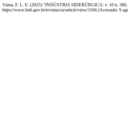
Viana, F. L. E. (2025) “INDÚSTRIA SIDERÚRGICA: v. 10 n. 380, 
https://www.bnb.gov.br/revista/cse/article/view/3166 (Acessado: 9 ag