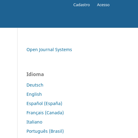
Cadastro
Acesso
Open Journal Systems
Idioma
Deutsch
English
Español (España)
Français (Canada)
Italiano
Português (Brasil)