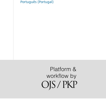
Português (Portugal)