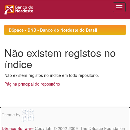
Skip
navigation
DSpace - BNB - Banco do Nordeste do Brasil
Não existem registos no
índice
Não existem registos no índice em todo repositório.
Página principal do repositório
Theme by
DSpace Software
Copyright © 2002-2009 The DSpace Foundation -