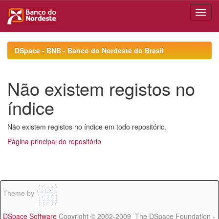
Skip
navigation
DSpace - BNB - Banco do Nordeste do Brasil
Não existem registos no
índice
Não existem registos no índice em todo repositório.
Página principal do repositório
Theme by
DSpace Software
Copyright © 2002-2009 The DSpace Foundation -