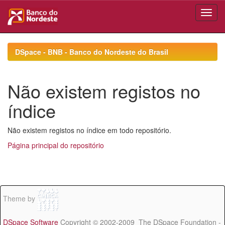
Skip
navigation
DSpace - BNB - Banco do Nordeste do Brasil
Não existem registos no
índice
Não existem registos no índice em todo repositório.
Página principal do repositório
Theme by
DSpace Software
Copyright © 2002-2009 The DSpace Foundation -