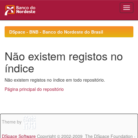
Skip
navigation
DSpace - BNB - Banco do Nordeste do Brasil
Não existem registos no
índice
Não existem registos no índice em todo repositório.
Página principal do repositório
Theme by
DSpace Software
Copyright © 2002-2009 The DSpace Foundation -