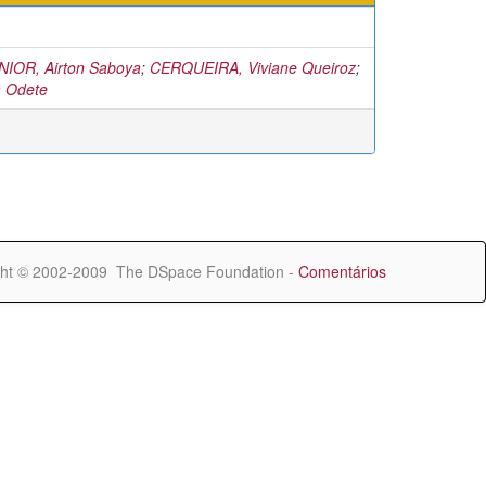
IOR, Airton Saboya
;
CERQUEIRA, Viviane Queiroz
;
a Odete
ht © 2002-2009 The DSpace Foundation -
Comentários