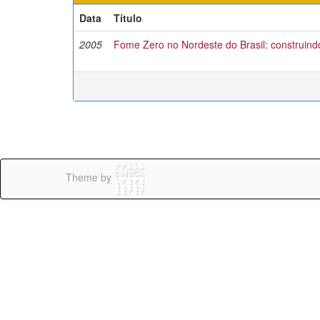
Data
Título
2005
Fome Zero no Nordeste do Brasil: construind
Theme by