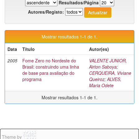
Resultados/Página
Autores/Registo:
Mostrar resultados 1-1 de 1.
Data
Título
Autor(es)
2005
Fome Zero no Nordeste do
VALENTE JUNIOR,
Brasil: construindo uma linha
Airton Saboya
;
de base para avaliação do
CERQUEIRA, Viviane
programa
Queiroz
;
ALVES,
Maria Odete
Mostrar resultados 1-1 de 1.
Theme by