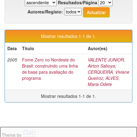
Resultados/Página
Autores/Registo:
Mostrar resultados 1-1 de 1.
Data
Título
Autor(es)
2005
Fome Zero no Nordeste do
VALENTE JUNIOR,
Brasil: construindo uma linha
Airton Saboya
;
de base para avaliação do
CERQUEIRA, Viviane
programa
Queiroz
;
ALVES,
Maria Odete
Mostrar resultados 1-1 de 1.
Theme by