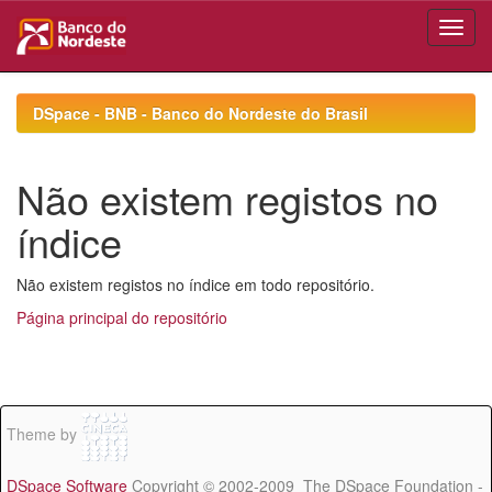
Skip
navigation
DSpace - BNB - Banco do Nordeste do Brasil
Não existem registos no
índice
Não existem registos no índice em todo repositório.
Página principal do repositório
Theme by
DSpace Software
Copyright © 2002-2009 The DSpace Foundation -