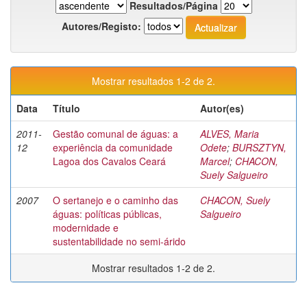
Resultados/Página
Autores/Registo:
Mostrar resultados 1-2 de 2.
Data
Título
Autor(es)
2011-
Gestão comunal de águas: a
ALVES, Maria
12
experiência da comunidade
Odete
;
BURSZTYN,
Lagoa dos Cavalos Ceará
Marcel
;
CHACON,
Suely Salgueiro
2007
O sertanejo e o caminho das
CHACON, Suely
águas: políticas públicas,
Salgueiro
modernidade e
sustentabilidade no semi-árido
Mostrar resultados 1-2 de 2.