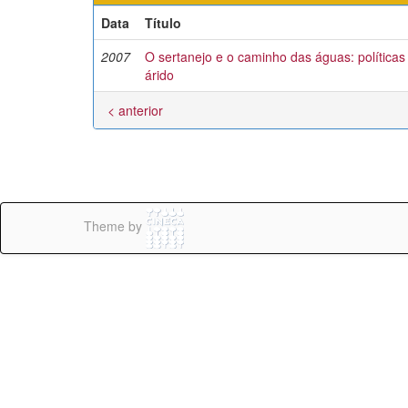
Data
Título
2007
O sertanejo e o caminho das águas: políticas
árido
< anterior
Theme by