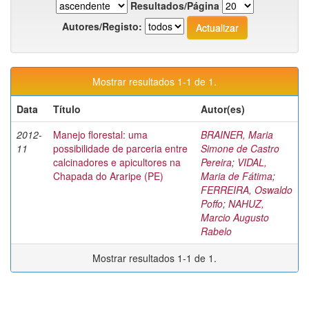
Resultados/Página
Autores/Registo:
Mostrar resultados 1-1 de 1.
Data
Título
Autor(es)
2012-
Manejo florestal: uma
BRAINER, Maria
11
possibilidade de parceria entre
Simone de Castro
calcinadores e apicultores na
Pereira
;
VIDAL,
Chapada do Araripe (PE)
Maria de Fátima
;
FERREIRA, Oswaldo
Poffo
;
NAHUZ,
Marcio Augusto
Rabelo
Mostrar resultados 1-1 de 1.