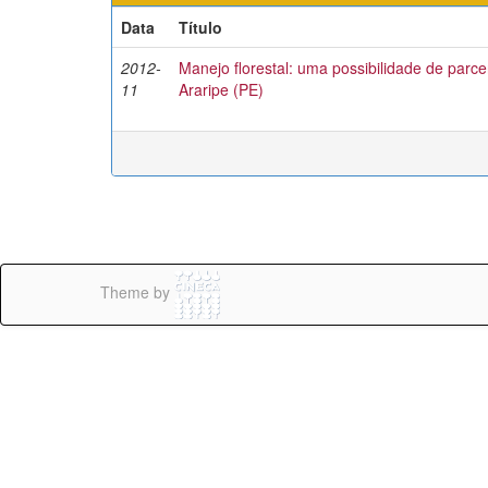
Data
Título
2012-
Manejo florestal: uma possibilidade de parc
11
Araripe (PE)
Theme by