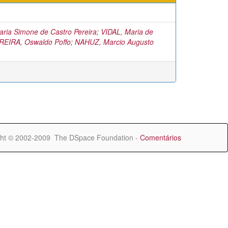
ria Simone de Castro Pereira
;
VIDAL, Maria de
EIRA, Oswaldo Poffo
;
NAHUZ, Marcio Augusto
ht © 2002-2009 The DSpace Foundation -
Comentários