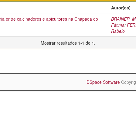
Autor(es)
eria entre calcinadores e apicultores na Chapada do
BRAINER, Ma
Fátima
;
FERR
Rabelo
Mostrar resultados 1-1 de 1.
DSpace Software
Copyrig