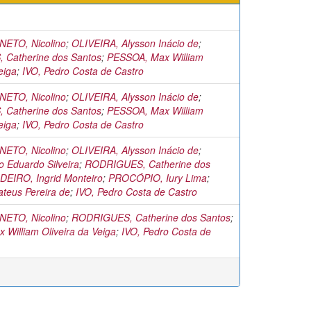
ETO, Nicolino
;
OLIVEIRA, Alysson Inácio de
;
Catherine dos Santos
;
PESSOA, Max William
eiga
;
IVO, Pedro Costa de Castro
ETO, Nicolino
;
OLIVEIRA, Alysson Inácio de
;
Catherine dos Santos
;
PESSOA, Max William
eiga
;
IVO, Pedro Costa de Castro
ETO, Nicolino
;
OLIVEIRA, Alysson Inácio de
;
 Eduardo Silveira
;
RODRIGUES, Catherine dos
EIRO, Ingrid Monteiro
;
PROCÓPIO, Iury Lima
;
teus Pereira de
;
IVO, Pedro Costa de Castro
ETO, Nicolino
;
RODRIGUES, Catherine dos Santos
;
William Oliveira da Veiga
;
IVO, Pedro Costa de