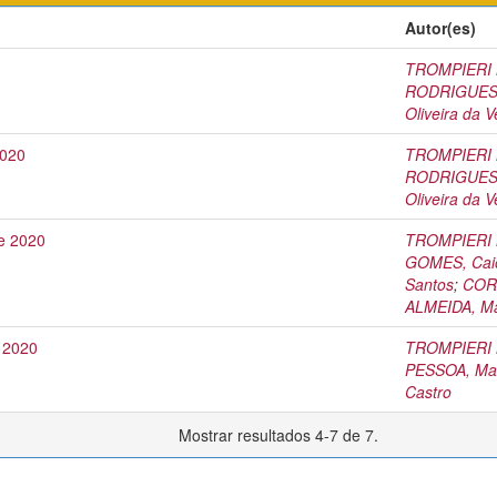
Autor(es)
TROMPIERI N
RODRIGUES, 
Oliveira da V
2020
TROMPIERI N
RODRIGUES, 
Oliveira da V
de 2020
TROMPIERI N
GOMES, Caio
Santos
;
CORD
ALMEIDA, Ma
e 2020
TROMPIERI N
PESSOA, Max 
Castro
Mostrar resultados 4-7 de 7.