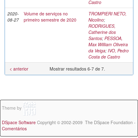
Castro
2020-
Volume de serviços no
TROMPIERI NETO,
08-27
primeiro semestre de 2020
Nicolino
;
RODRIGUES,
Catherine dos
Santos
;
PESSOA,
Max William Oliveira
da Veiga
;
IVO, Pedro
Costa de Castro
< anterior
Mostrar resultados 6-7 de 7.
Theme by
DSpace Software
Copyright © 2002-2009 The DSpace Foundation -
Comentários