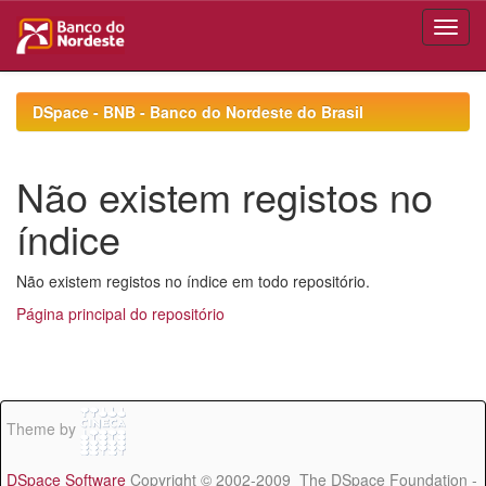
Skip
navigation
DSpace - BNB - Banco do Nordeste do Brasil
Não existem registos no
índice
Não existem registos no índice em todo repositório.
Página principal do repositório
Theme by
DSpace Software
Copyright © 2002-2009 The DSpace Foundation -