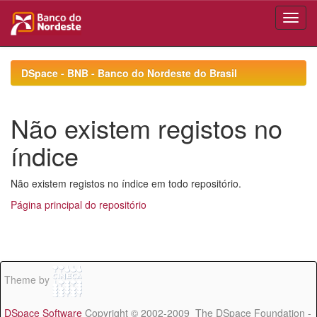
Skip
navigation
DSpace - BNB - Banco do Nordeste do Brasil
Não existem registos no
índice
Não existem registos no índice em todo repositório.
Página principal do repositório
Theme by
DSpace Software
Copyright © 2002-2009 The DSpace Foundation -