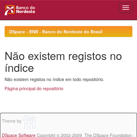
Skip
navigation
DSpace - BNB - Banco do Nordeste do Brasil
Não existem registos no
índice
Não existem registos no índice em todo repositório.
Página principal do repositório
Theme by
DSpace Software
Copyright © 2002-2009 The DSpace Foundation -