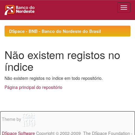
Skip
navigation
DSpace - BNB - Banco do Nordeste do Brasil
Não existem registos no
índice
Não existem registos no índice em todo repositório.
Página principal do repositório
Theme by
DSpace Software
Copyright © 2002-2009 The DSpace Foundation -