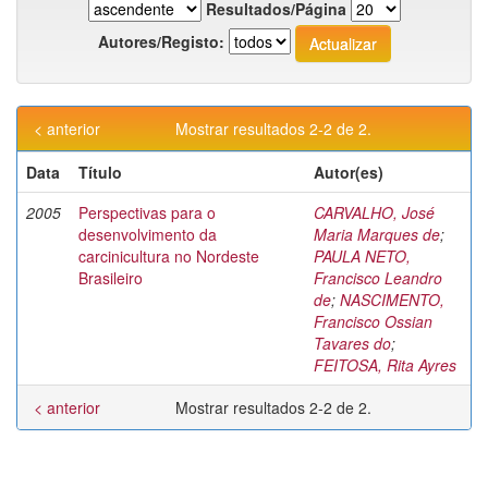
Resultados/Página
Autores/Registo:
< anterior
Mostrar resultados 2-2 de 2.
Data
Título
Autor(es)
2005
Perspectivas para o
CARVALHO, José
desenvolvimento da
Maria Marques de
;
carcinicultura no Nordeste
PAULA NETO,
Brasileiro
Francisco Leandro
de
;
NASCIMENTO,
Francisco Ossian
Tavares do
;
FEITOSA, Rita Ayres
< anterior
Mostrar resultados 2-2 de 2.