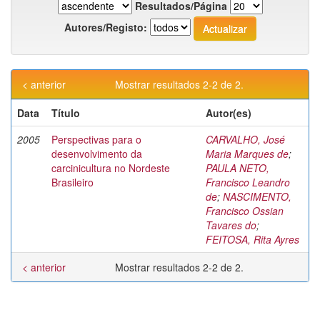
Resultados/Página
Autores/Registo:
< anterior
Mostrar resultados 2-2 de 2.
Data
Título
Autor(es)
2005
Perspectivas para o
CARVALHO, José
desenvolvimento da
Maria Marques de
;
carcinicultura no Nordeste
PAULA NETO,
Brasileiro
Francisco Leandro
de
;
NASCIMENTO,
Francisco Ossian
Tavares do
;
FEITOSA, Rita Ayres
< anterior
Mostrar resultados 2-2 de 2.