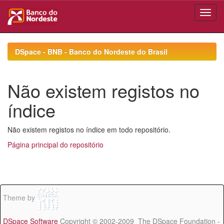
Skip
navigation
DSpace - BNB - Banco do Nordeste do Brasil
Não existem registos no
índice
Não existem registos no índice em todo repositório.
Página principal do repositório
Theme by
DSpace Software
Copyright © 2002-2009 The DSpace Foundation -