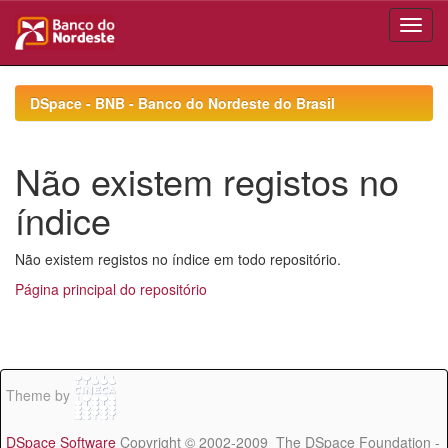
Skip
navigation
DSpace - BNB - Banco do Nordeste do Brasil
Não existem registos no
índice
Não existem registos no índice em todo repositório.
Página principal do repositório
Theme by
DSpace Software
Copyright © 2002-2009 The DSpace Foundation -