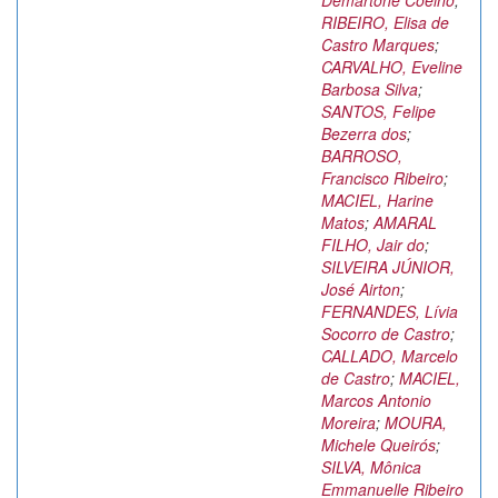
Demartone Coelho
;
RIBEIRO, Elisa de
Castro Marques
;
CARVALHO, Eveline
Barbosa Silva
;
SANTOS, Felipe
Bezerra dos
;
BARROSO,
Francisco Ribeiro
;
MACIEL, Harine
Matos
;
AMARAL
FILHO, Jair do
;
SILVEIRA JÚNIOR,
José Airton
;
FERNANDES, Lívia
Socorro de Castro
;
CALLADO, Marcelo
de Castro
;
MACIEL,
Marcos Antonio
Moreira
;
MOURA,
Michele Queirós
;
SILVA, Mônica
Emmanuelle Ribeiro