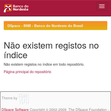
Skip
navigation
DSpace - BNB - Banco do Nordeste do Brasil
Não existem registos no
índice
Não existem registos no índice em todo repositório.
Página principal do repositório
Theme by
DSpace Software
Copyright © 2002-2009 The DSpace Foundation -