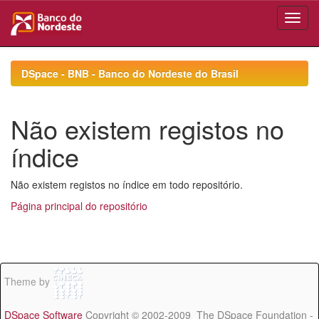
Skip
navigation
DSpace - BNB - Banco do Nordeste do Brasil
Não existem registos no
índice
Não existem registos no índice em todo repositório.
Página principal do repositório
Theme by
DSpace Software
Copyright © 2002-2009 The DSpace Foundation -