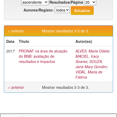
Resultados/Página
Autores/Registo:
< anterior
Mostrar resultados 3-3 de 3.
Data
Título
Autor(es)
2017
PRONAF na área de atuação
ALVES, Maria Odete
;
do BNB: avaliação de
MACIEL, Iracy
resultados e impactos
Soares
;
SOUZA,
Jane Mary Gondim
;
VIDAL, Maria de
Fátima
< anterior
Mostrar resultados 3-3 de 3.