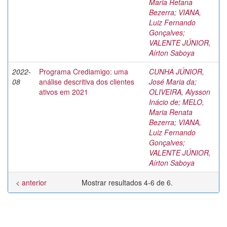
Maria Retana
Bezerra
;
VIANA,
Luiz Fernando
Gonçalves
;
VALENTE JÚNIOR,
Aírton Saboya
2022-
Programa Crediamigo: uma
CUNHA JÚNIOR,
08
análise descritiva dos clientes
José Maria da
;
ativos em 2021
OLIVEIRA, Alysson
Inácio de
;
MELO,
Maria Renata
Bezerra
;
VIANA,
Luiz Fernando
Gonçalves
;
VALENTE JÚNIOR,
Aírton Saboya
< anterior
Mostrar resultados 4-6 de 6.