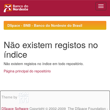
Skip
navigation
DSpace - BNB - Banco do Nordeste do Brasil
Não existem registos no
índice
Não existem registos no índice em todo repositório.
Página principal do repositório
Theme by
DSpace Software
Copyright © 2002-2009 The DSpace Foundation -