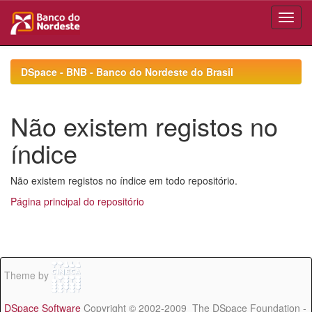
Skip
navigation
DSpace - BNB - Banco do Nordeste do Brasil
Não existem registos no
índice
Não existem registos no índice em todo repositório.
Página principal do repositório
Theme by
DSpace Software
Copyright © 2002-2009 The DSpace Foundation -