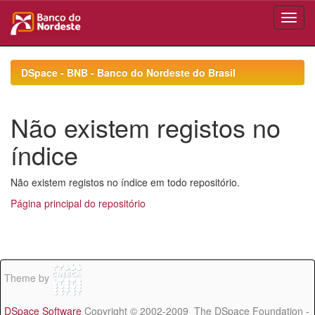
Skip
navigation
DSpace - BNB - Banco do Nordeste do Brasil
Não existem registos no
índice
Não existem registos no índice em todo repositório.
Página principal do repositório
Theme by
DSpace Software
Copyright © 2002-2009 The DSpace Foundation -