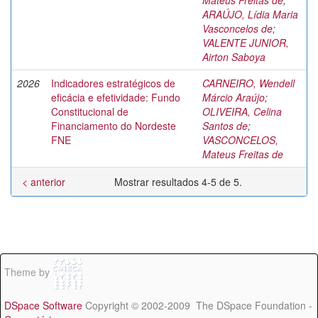
Mateus Freitas de
;
ARAÚJO, Lídia Maria
Vasconcelos de
;
VALENTE JUNIOR,
Airton Saboya
2026
Indicadores estratégicos de
CARNEIRO, Wendell
eficácia e efetividade: Fundo
Márcio Araújo
;
Constitucional de
OLIVEIRA, Celina
Financiamento do Nordeste
Santos de
;
FNE
VASCONCELOS,
Mateus Freitas de
< anterior
Mostrar resultados 4-5 de 5.
Theme by
DSpace Software
Copyright © 2002-2009 The DSpace Foundation -