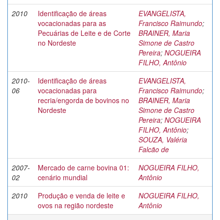
2010
Identificação de áreas
EVANGELISTA,
vocacionadas para as
Francisco Raimundo
;
Pecuárias de Leite e de Corte
BRAINER, Maria
no Nordeste
Simone de Castro
Pereira
;
NOGUEIRA
FILHO, Antônio
2010-
Identificação de áreas
EVANGELISTA,
06
vocacionadas para
Francisco Raimundo
;
recria/engorda de bovinos no
BRAINER, Maria
Nordeste
Simone de Castro
Pereira
;
NOGUEIRA
FILHO, Antônio
;
SOUZA, Valéria
Falcão de
2007-
Mercado de carne bovina 01:
NOGUEIRA FILHO,
02
cenário mundial
Antônio
2010
Produção e venda de leite e
NOGUEIRA FILHO,
ovos na região nordeste
Antônio