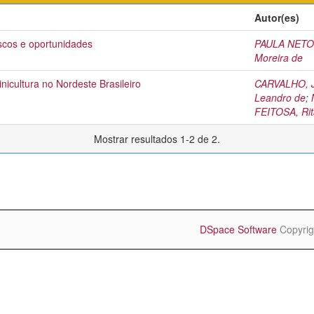
Autor(es)
iscos e oportunidades
PAULA NETO,
Moreira de
nicultura no Nordeste Brasileiro
CARVALHO, J
Leandro de
;
FEITOSA, Rit
Mostrar resultados 1-2 de 2.
DSpace Software
Copyrig