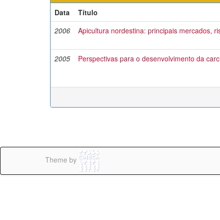
Data
Título
2006
Apicultura nordestina: principais mercados, r
2005
Perspectivas para o desenvolvimento da carci
Theme by