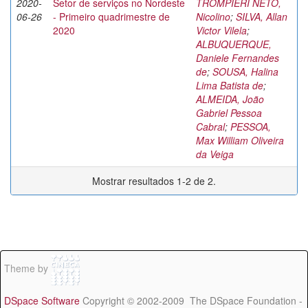
2020-
Setor de serviços no Nordeste
TROMPIERI NETO,
06-26
- Primeiro quadrimestre de
Nicolino
;
SILVA, Allan
2020
Victor Vilela
;
ALBUQUERQUE,
Daniele Fernandes
de
;
SOUSA, Halina
Lima Batista de
;
ALMEIDA, João
Gabriel Pessoa
Cabral
;
PESSOA,
Max William Oliveira
da Veiga
Mostrar resultados 1-2 de 2.
Theme by
DSpace Software
Copyright © 2002-2009 The DSpace Foundation -