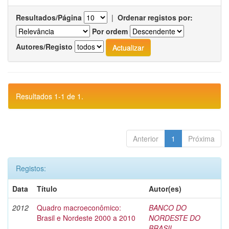
Resultados/Página
|
Ordenar registos por:
Por ordem
Autores/Registo
Resultados 1-1 de 1.
Anterior
1
Próxima
Registos:
Data
Título
Autor(es)
2012
Quadro macroeconômico:
BANCO DO
Brasil e Nordeste 2000 a 2010
NORDESTE DO
BRASIL