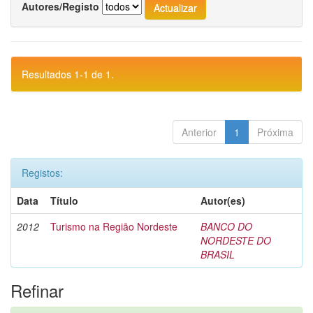
Autores/Registo
Resultados 1-1 de 1.
Anterior
1
Próxima
Registos:
Data
Título
Autor(es)
2012
Turismo na Região Nordeste
BANCO DO
NORDESTE DO
BRASIL
Refinar