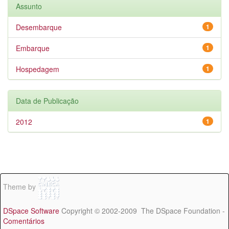
Assunto
Desembarque
1
Embarque
1
Hospedagem
1
Data de Publicação
2012
1
Theme by
DSpace Software
Copyright © 2002-2009 The DSpace Foundation -
Comentários