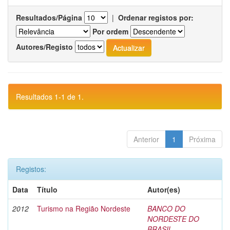
Resultados/Página
|
Ordenar registos por:
Por ordem
Autores/Registo
Resultados 1-1 de 1.
Anterior
1
Próxima
Registos:
Data
Título
Autor(es)
2012
Turismo na Região Nordeste
BANCO DO
NORDESTE DO
BRASIL