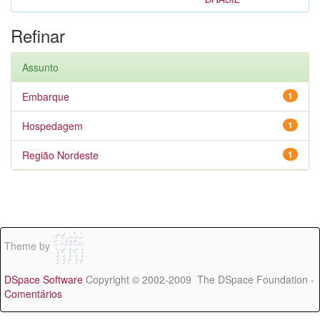
Refinar
Assunto
Embarque
1
Hospedagem
1
Região Nordeste
1
Theme by
DSpace Software
Copyright © 2002-2009 The DSpace Foundation -
Comentários