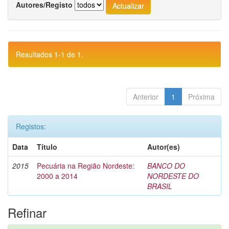
Autores/Registo
Resultados 1-1 de 1.
Anterior
1
Próxima
Registos:
Data
Título
Autor(es)
2015
Pecuária na Região Nordeste:
BANCO DO
2000 a 2014
NORDESTE DO
BRASIL
Refinar