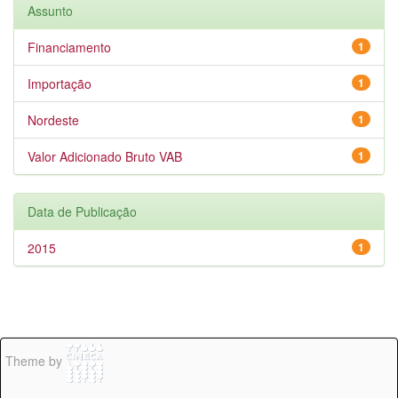
Assunto
Financiamento
1
Importação
1
Nordeste
1
Valor Adicionado Bruto VAB
1
Data de Publicação
2015
1
Theme by