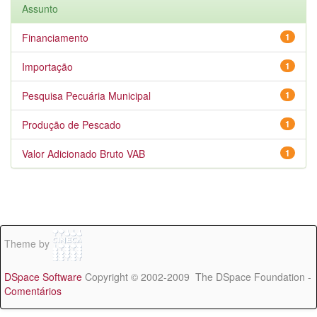
Assunto
Financiamento
1
Importação
1
Pesquisa Pecuária Municipal
1
Produção de Pescado
1
Valor Adicionado Bruto VAB
1
Theme by
DSpace Software
Copyright © 2002-2009 The DSpace Foundation -
Comentários