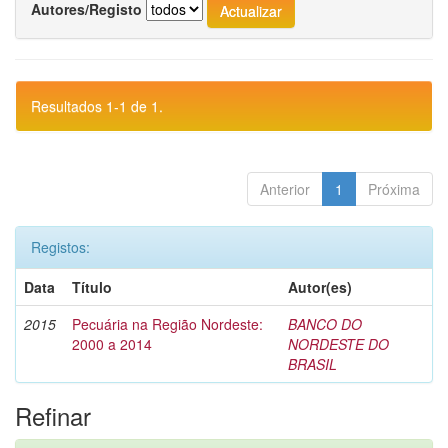
Autores/Registo
Resultados 1-1 de 1.
Anterior
1
Próxima
Registos:
Data
Título
Autor(es)
2015
Pecuária na Região Nordeste:
BANCO DO
2000 a 2014
NORDESTE DO
BRASIL
Refinar