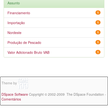
Assunto
Financiamento
1
Importação
1
Nordeste
1
Produção de Pescado
1
Valor Adicionado Bruto VAB
1
Theme by
DSpace Software
Copyright © 2002-2009 The DSpace Foundation -
Comentários