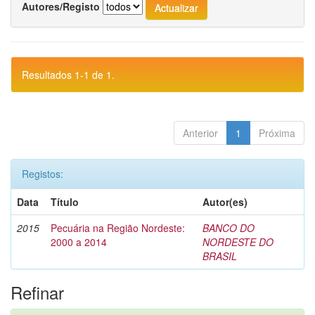
Autores/Registo
Resultados 1-1 de 1.
Anterior
1
Próxima
Registos:
Data
Título
Autor(es)
2015
Pecuária na Região Nordeste:
BANCO DO
2000 a 2014
NORDESTE DO
BRASIL
Refinar