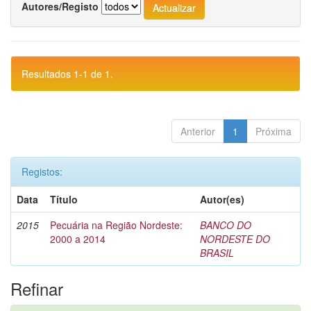
Autores/Registo
Resultados 1-1 de 1.
Anterior
1
Próxima
Registos:
Data
Título
Autor(es)
2015
Pecuária na Região Nordeste:
BANCO DO
2000 a 2014
NORDESTE DO
BRASIL
Refinar