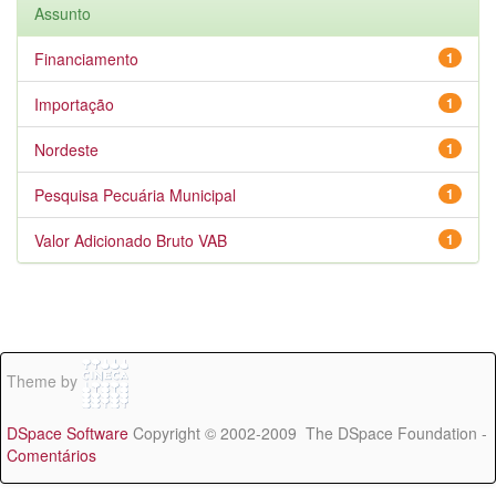
Assunto
Financiamento
1
Importação
1
Nordeste
1
Pesquisa Pecuária Municipal
1
Valor Adicionado Bruto VAB
1
Theme by
DSpace Software
Copyright © 2002-2009 The DSpace Foundation -
Comentários