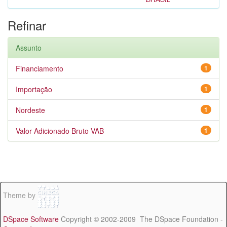
Refinar
Assunto
Financiamento
1
Importação
1
Nordeste
1
Valor Adicionado Bruto VAB
1
Theme by
DSpace Software
Copyright © 2002-2009 The DSpace Foundation -