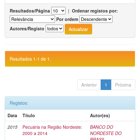
Resultados/Página
|
Ordenar registos por:
Por ordem
Autores/Registo
Resultados 1-1 de 1.
Anterior
1
Próxima
Registos:
Data
Título
Autor(es)
2015
Pecuária na Região Nordeste:
BANCO DO
2000 a 2014
NORDESTE DO
BRASIL