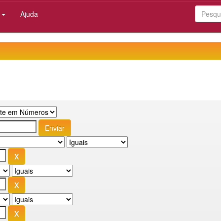
:
Ajuda