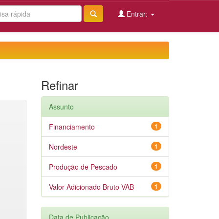
Entrar:
Refinar
Assunto
Financiamento
1
Nordeste
1
Produção de Pescado
1
Valor Adicionado Bruto VAB
1
Data de Publicação