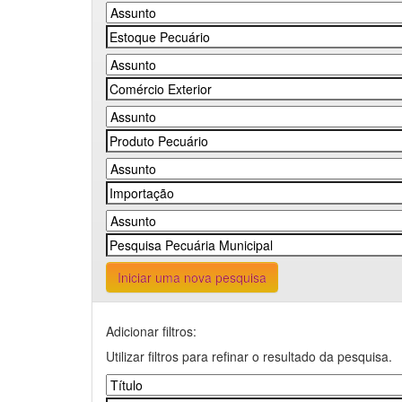
Iniciar uma nova pesquisa
Adicionar filtros:
Utilizar filtros para refinar o resultado da pesquisa.