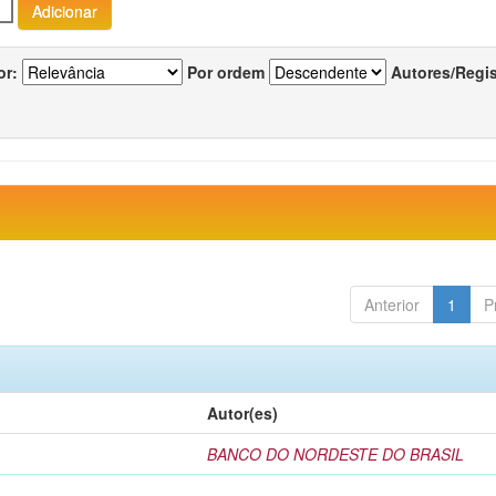
or:
Por ordem
Autores/Regi
Anterior
1
P
Autor(es)
BANCO DO NORDESTE DO BRASIL