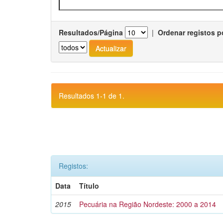
Resultados/Página
|
Ordenar registos p
Resultados 1-1 de 1.
Registos:
Data
Título
2015
Pecuária na Região Nordeste: 2000 a 2014