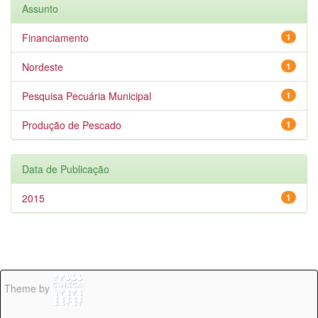
Assunto
Financiamento
1
Nordeste
1
Pesquisa Pecuária Municipal
1
Produção de Pescado
1
Data de Publicação
2015
1
Theme by