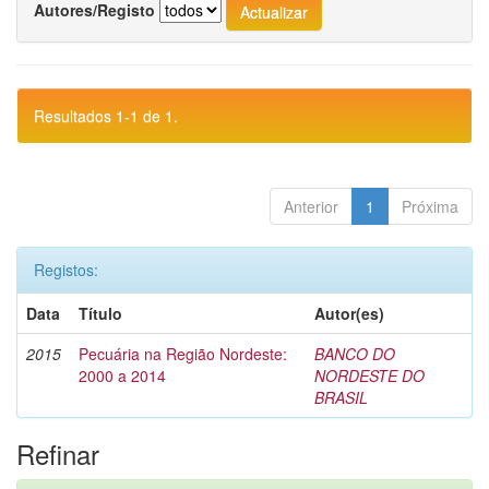
Autores/Registo
Resultados 1-1 de 1.
Anterior
1
Próxima
Registos:
Data
Título
Autor(es)
2015
Pecuária na Região Nordeste:
BANCO DO
2000 a 2014
NORDESTE DO
BRASIL
Refinar