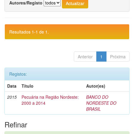
Autores/Registo
Resultados 1-1 de 1.
Anterior
1
Próxima
Registos:
Data
Título
Autor(es)
2015
Pecuária na Região Nordeste:
BANCO DO
2000 a 2014
NORDESTE DO
BRASIL
Refinar