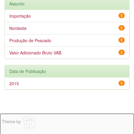
Assunto
Importação
1
Nordeste
1
Produção de Pescado
1
Valor Adicionado Bruto VAB
1
Data de Publicação
2015
1
Theme by