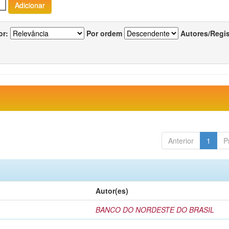
or:
Por ordem
Autores/Regi
Anterior
1
P
Autor(es)
BANCO DO NORDESTE DO BRASIL