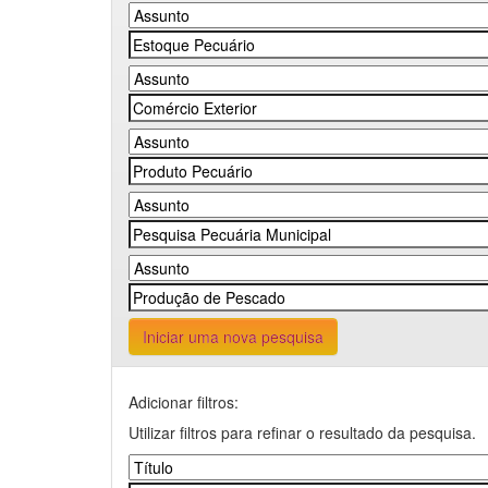
Iniciar uma nova pesquisa
Adicionar filtros:
Utilizar filtros para refinar o resultado da pesquisa.