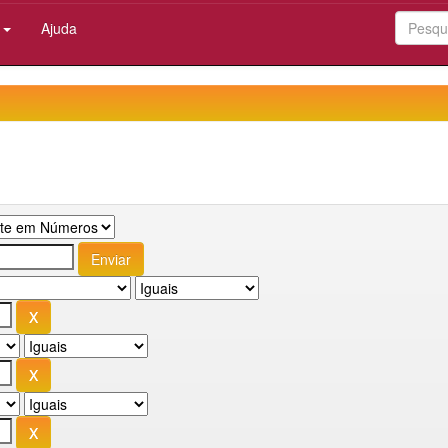
:
Ajuda