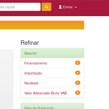
Entrar:
Refinar
Assunto
Financiamento
1
Importação
1
Nordeste
1
Valor Adicionado Bruto VAB
1
Data de Publicação