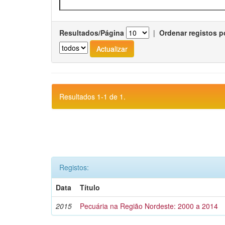
Resultados/Página
|
Ordenar registos p
Resultados 1-1 de 1.
Registos:
Data
Título
2015
Pecuária na Região Nordeste: 2000 a 2014